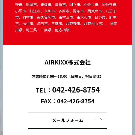
野市、稲城市、青梅市、清瀬市、国立市、小金井市、国分寺市、
小平市、狛江市、立川市、多摩市、調布市、西東京市、八王子
市、羽村市、東久留米市、東村山市、東大和市、日野市、府中
市、福生市、町田市、三鷹市、武蔵野市、武蔵村山市）、 神奈
川県、埼玉県、千葉県、他応相談。
AIRKIXX株式会社
営業時間8:00～18:00（日曜日、祝日定休）
042-426-8754
TEL：
FAX：042-426-8754
メールフォーム