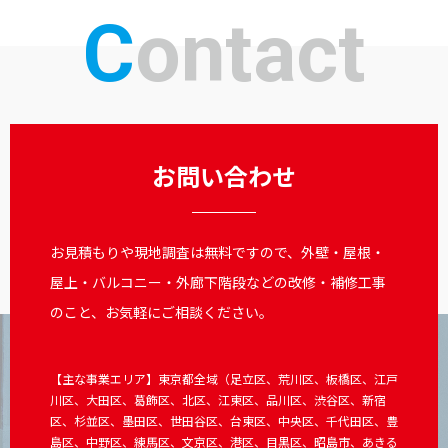
Contact
お問い合わせ
お見積もりや現地調査は無料ですので、外壁・屋根・
屋上・バルコニー・外廊下階段などの改修・補修工事
のこと、お気軽にご相談ください。
【主な事業エリア】東京都全域（足立区、荒川区、板橋区、江戸
川区、大田区、葛飾区、北区、江東区、品川区、渋谷区、新宿
区、杉並区、墨田区、世田谷区、台東区、中央区、千代田区、豊
島区、中野区、練馬区、文京区、港区、目黒区、昭島市、あきる