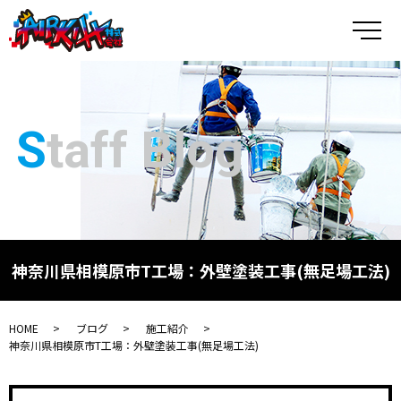
メ
Staff Blog
神奈川県相模原市T工場：外壁塗装工事(無足場工法)
HOME
ブログ
施工紹介
神奈川県相模原市T工場：外壁塗装工事(無足場工法)