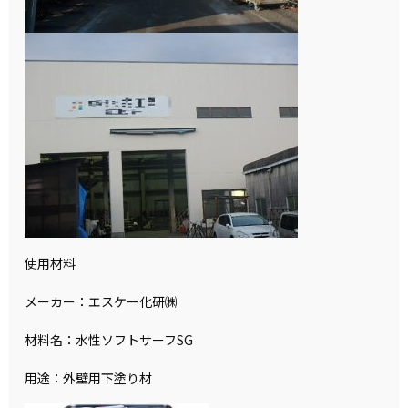
使用材料
メーカー：エスケー化研㈱
材料名：水性ソフトサーフSG
用途：外壁用下塗り材