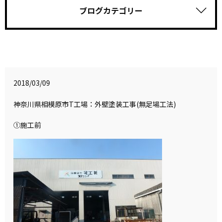
ブログカテゴリー
2018/03/09
神奈川県相模原市T工場：外壁塗装工事(無足場工法)
①施工前