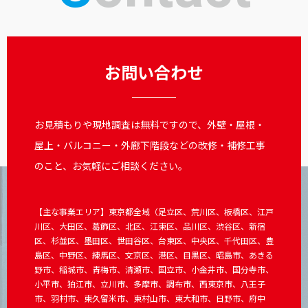
お問い合わせ
お見積もりや現地調査は無料ですので、外壁・屋根・
屋上・バルコニー・外廊下階段などの改修・補修工事
のこと、お気軽にご相談ください。
【主な事業エリア】東京都全域（足立区、荒川区、板橋区、江戸
川区、大田区、葛飾区、北区、江東区、品川区、渋谷区、新宿
区、杉並区、墨田区、世田谷区、台東区、中央区、千代田区、豊
島区、中野区、練馬区、文京区、港区、目黒区、昭島市、あきる
野市、稲城市、青梅市、清瀬市、国立市、小金井市、国分寺市、
小平市、狛江市、立川市、多摩市、調布市、西東京市、八王子
市、羽村市、東久留米市、東村山市、東大和市、日野市、府中