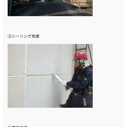
②シーリング充填