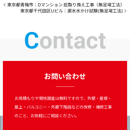
東京都青梅市：Dマンション 庇取り換え工事（無足場工法）
東京都千代田区Uビル：漏水水かけ試験(無足場工法)
Contact
お問い合わせ
お見積もりや現地調査は無料ですので、外壁・屋根・
屋上・バルコニー・外廊下階段などの改修・補修工事
のこと、お気軽にご相談ください。