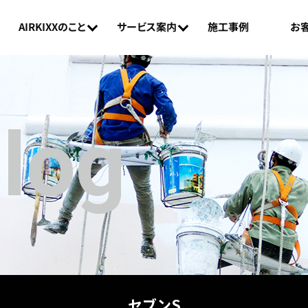
AIRKIXXのこと
お
サービス案内
施工事例
Blog
セブンS