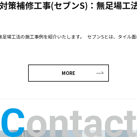
対策補修工事(セブンS)：無足場工
：無足場工法の施工事例を紹介いたします。 セブンSとは、タイル
MORE
Contact