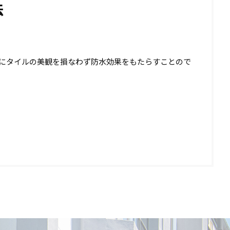
法
面にタイルの美観を損なわず防水効果をもたらすことので