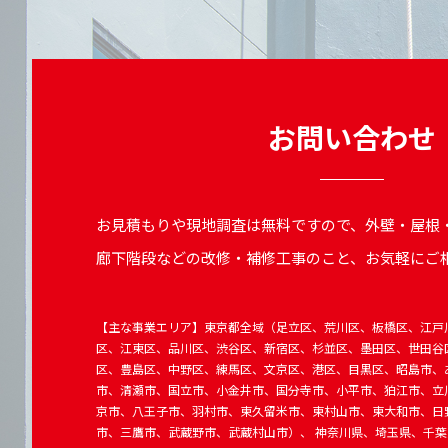
お問い合わせ
お見積もりや現地調査は無料ですので、外壁・屋根
廊下階段などの改修・補修工事のこと、お気軽にご
【主な事業エリア】東京都全域（足立区、荒川区、板橋区、江戸
区、江東区、品川区、渋谷区、新宿区、杉並区、墨田区、世田谷
区、豊島区、中野区、練馬区、文京区、港区、目黒区、昭島市、
市、清瀬市、国立市、小金井市、国分寺市、小平市、狛江市、立
京市、八王子市、羽村市、東久留米市、東村山市、東大和市、日
市、三鷹市、武蔵野市、武蔵村山市）、 神奈川県、埼玉県、千