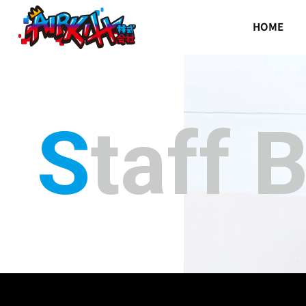
HOME
Staff 