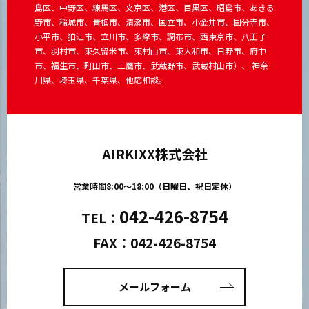
島区、中野区、練馬区、文京区、港区、目黒区、昭島市、あきる
野市、稲城市、青梅市、清瀬市、国立市、小金井市、国分寺市、
小平市、狛江市、立川市、多摩市、調布市、西東京市、八王子
市、羽村市、東久留米市、東村山市、東大和市、日野市、府中
市、福生市、町田市、三鷹市、武蔵野市、武蔵村山市）、 神奈
川県、埼玉県、千葉県、他応相談。
AIRKIXX株式会社
営業時間8:00～18:00（日曜日、祝日定休）
042-426-8754
TEL：
FAX：042-426-8754
メールフォーム