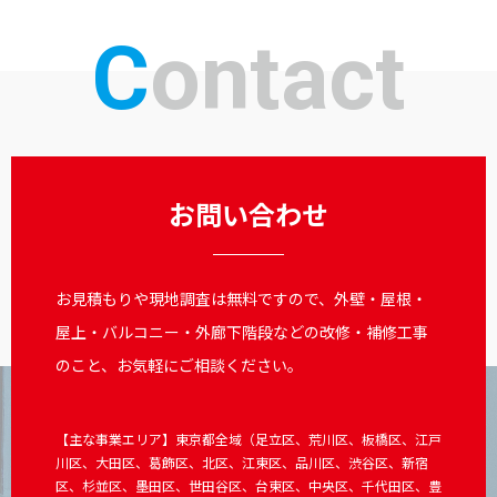
Contact
お問い合わせ
お見積もりや現地調査は無料ですので、外壁・屋根・
屋上・バルコニー・外廊下階段などの改修・補修工事
のこと、お気軽にご相談ください。
【主な事業エリア】東京都全域（足立区、荒川区、板橋区、江戸
川区、大田区、葛飾区、北区、江東区、品川区、渋谷区、新宿
区、杉並区、墨田区、世田谷区、台東区、中央区、千代田区、豊