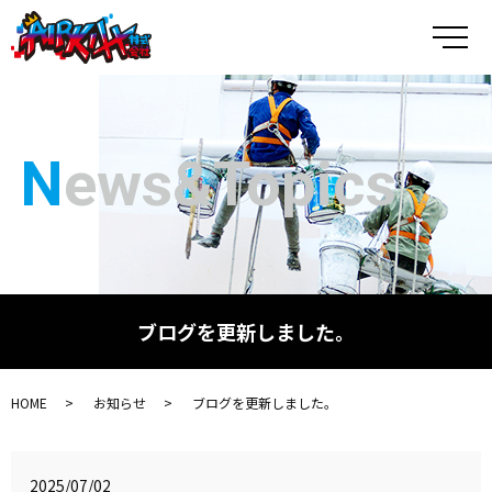
メ
News&Topics
ブログを更新しました。
HOME
お知らせ
ブログを更新しました。
2025/07/02