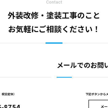
Contact
外装改修・塗装工事のこと
お気軽にご相談ください！
メールでのお問
日、祝日定休）
下記ボタンから
6-8754
メー