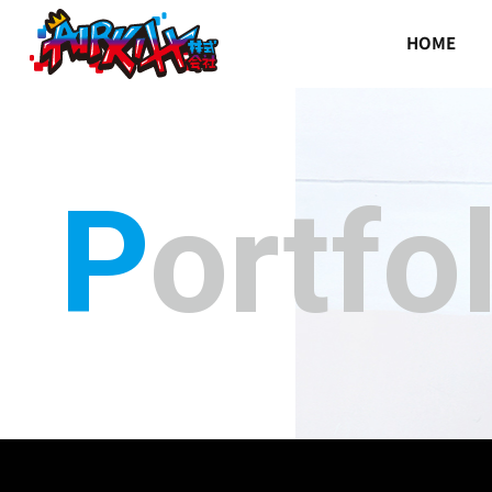
HOME
Portfo