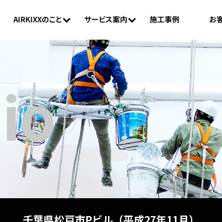
AIRKIXXのこと
お
サービス案内
施工事例
lio
千葉県松戸市Pビル（平成27年11月）