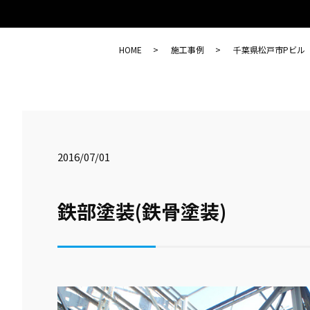
HOME
施工事例
千葉県松戸市Pビル（
2016/07/01
鉄部塗装(鉄骨塗装)