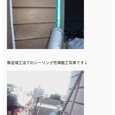
無足場工法でのシーリング充填施工写真です↓