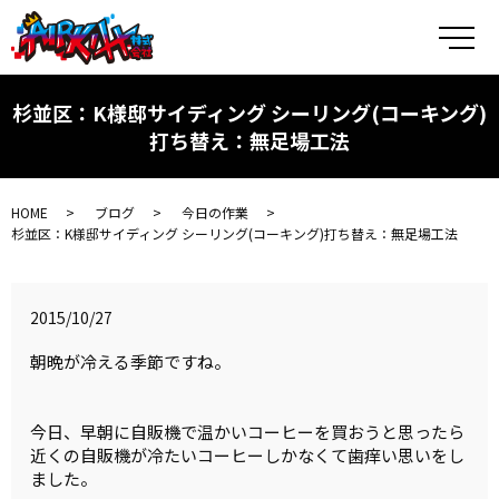
メ
杉並区：K様邸サイディング シーリング(コーキング)
打ち替え：無足場工法
HOME
ブログ
今日の作業
杉並区：K様邸サイディング シーリング(コーキング)打ち替え：無足場工法
2015/10/27
朝晩が冷える季節ですね。
今日、早朝に自販機で温かいコーヒーを買おうと思ったら
近くの自販機が冷たいコーヒーしかなくて歯痒い思いをし
ました。