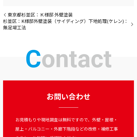
東京都杉並区：Ｋ様邸 外壁塗装
杉並区：K様邸外壁塗装（サイディング）下地処理(ケレン)：
無足場工法
Contact
お問い合わせ
お見積もりや現地調査は無料ですので、外壁・屋根・
屋上・バルコニー・外廊下階段などの改修・補修工事