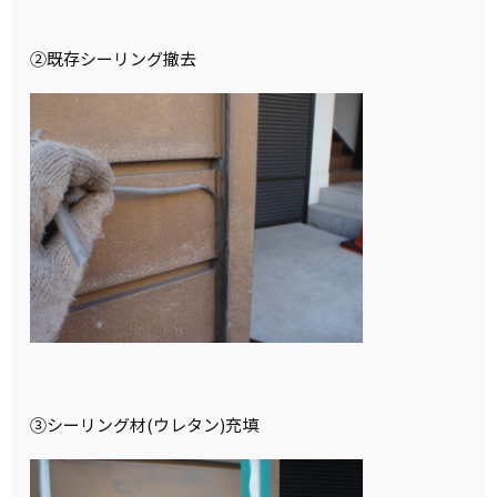
②既存シーリング撤去
③シーリング材(ウレタン)充填