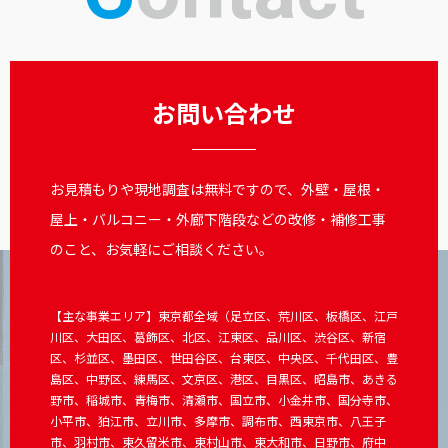
お問い合わせ
お見積もりや現地調査は無料ですので、外壁・屋根・
屋上・バルコニー・外廊下階段などの改修・補修工事
のこと、お気軽にご相談ください。
【主な事業エリア】東京都全域（足立区、荒川区、板橋区、江戸
川区、大田区、葛飾区、北区、江東区、品川区、渋谷区、新宿
区、杉並区、墨田区、世田谷区、台東区、中央区、千代田区、豊
島区、中野区、練馬区、文京区、港区、目黒区、昭島市、あきる
野市、稲城市、青梅市、清瀬市、国立市、小金井市、国分寺市、
小平市、狛江市、立川市、多摩市、調布市、西東京市、八王子
市、羽村市、東久留米市、東村山市、東大和市、日野市、府中