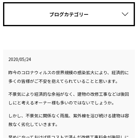
ブログカテゴリー
2020/05/24
昨今のコロナウィルスの
世界規模の感染拡大により、経済的に
多くの皆様がご不安を抱えてられていることと思います。
不景気により経済的な余裕がなく、建物の改修工事などは後回
しにと考えるオーナー様も多いのではないでしょうか。
しかし、不景気に関係なく雨風、紫外線を浴び続ける建物は容
赦なく劣化していきます。
早めにやっておけば低コストで済んだ改修工事料金が後回しに