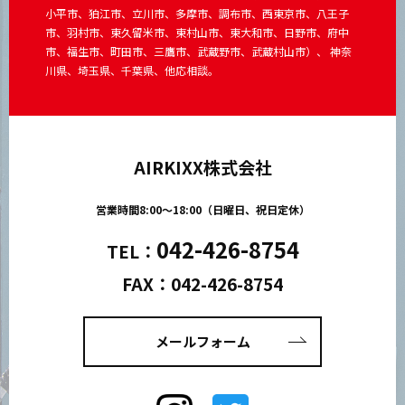
小平市、狛江市、立川市、多摩市、調布市、西東京市、八王子
市、羽村市、東久留米市、東村山市、東大和市、日野市、府中
市、福生市、町田市、三鷹市、武蔵野市、武蔵村山市）、 神奈
川県、埼玉県、千葉県、他応相談。
AIRKIXX株式会社
営業時間8:00～18:00（日曜日、祝日定休）
042-426-8754
TEL：
FAX：042-426-8754
メールフォーム