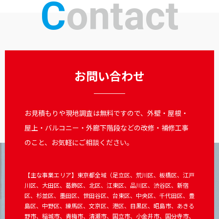
Contact
お問い合わせ
お見積もりや現地調査は無料ですので、外壁・屋根・
屋上・バルコニー・外廊下階段などの改修・補修工事
のこと、お気軽にご相談ください。
【主な事業エリア】東京都全域（足立区、荒川区、板橋区、江戸
川区、大田区、葛飾区、北区、江東区、品川区、渋谷区、新宿
区、杉並区、墨田区、世田谷区、台東区、中央区、千代田区、豊
島区、中野区、練馬区、文京区、港区、目黒区、昭島市、あきる
野市、稲城市、青梅市、清瀬市、国立市、小金井市、国分寺市、