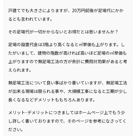
戸建てでも大きさによりますが、20万円前後が足場代にかか
るとも言われています。
その足場代が一切かからないとお得だとは思いませんか？
足場の設置代金は3階より高くなると㎡単価も上がります。し
たがいまして、建物の階数が高ければ高いほど足場の㎡単価も
上がりますので無足場工法の方が余計に費用対効果があると考
えられます。
無足場工法について良い事ばかり書いていますが、無足場工法
が出来る現場は限られる事や、大規模工事になると工期が少し
長くなるなどデメリットももちろんあります。
メリット･デメリットにつきましてはホームページ上でもう少
し詳しく書いておりますので、そのページを参考になさってく
ださい。