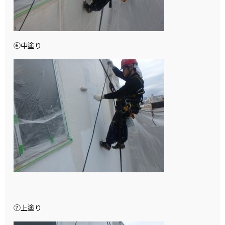
⑥中塗り
⑦上塗り