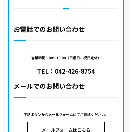
お電話でのお問い合わせ
営業時間8:00～18:00（日曜日、祝日定休）
TEL：
042-426-8754
メールでのお問い合わせ
下記ボタンからメールフォームにてご連絡ください。
メールフォームはこちら