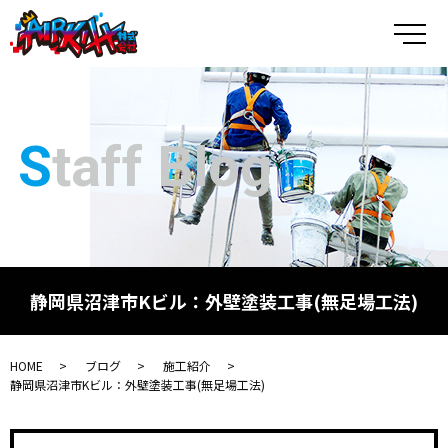
メ
Staff Blog
静岡県沼津市Kビル：外壁塗装工事(無足場工法)
HOME
ブログ
施工紹介
静岡県沼津市Kビル：外壁塗装工事(無足場工法)