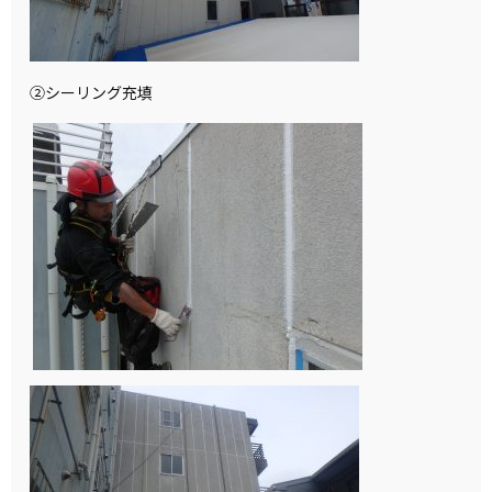
②シーリング充填