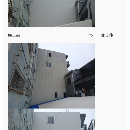
施工前 ⇒ 施工後