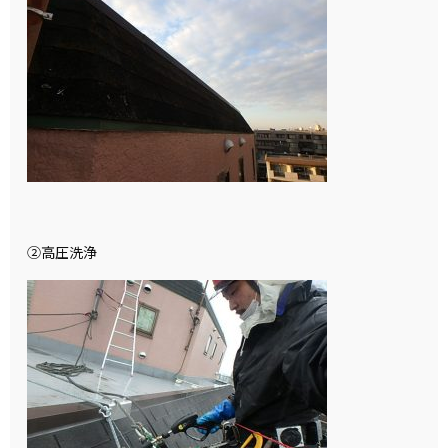
②高圧洗浄