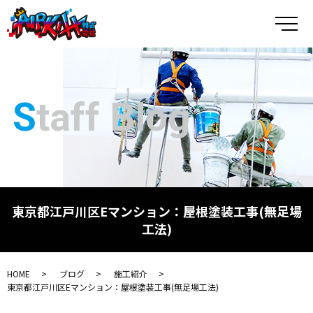
メ
Staff Blog
東京都江戸川区Eマンション：屋根塗装工事(無足場
工法)
HOME
ブログ
施工紹介
東京都江戸川区Eマンション：屋根塗装工事(無足場工法)