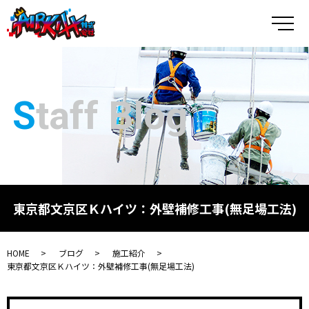
メ
Staff Blog
東京都文京区Ｋハイツ：外壁補修工事(無足場工法)
HOME
ブログ
施工紹介
東京都文京区Ｋハイツ：外壁補修工事(無足場工法)