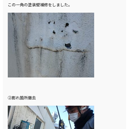
この一角の塗装壁補修をしました。
②膨れ箇所撤去