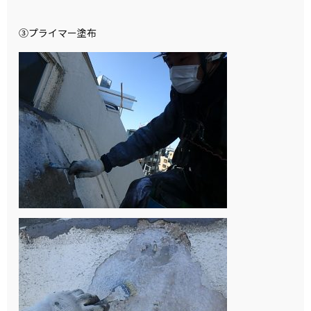
③プライマー塗布