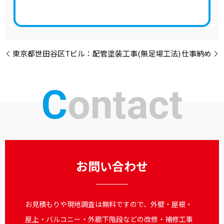
東京都世田谷区Tビル：配管塗装工事(無足場工法)
仕事納め
Contact
お問い合わせ
お見積もりや現地調査は無料ですので、外壁・屋根・
屋上・バルコニー・外廊下階段などの改修・補修工事