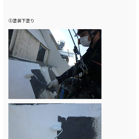
⑤塗装下塗り