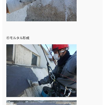
④モルタル形成