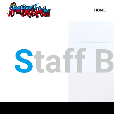
HOME
Staff 