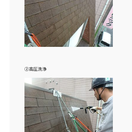
②高圧洗浄