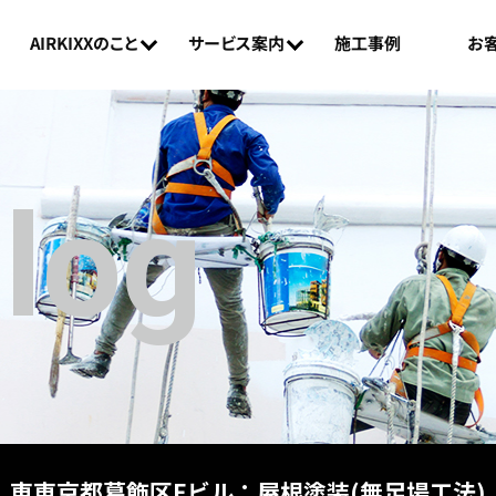
AIRKIXXのこと
お
サービス案内
施工事例
Blog
東東京都葛飾区Eビル：屋根塗装(無足場工法)