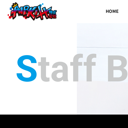
HOME
Staff 