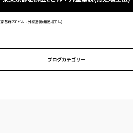
京都葛飾区Eビル：外壁塗装(無足場工法)
ブログカテゴリー