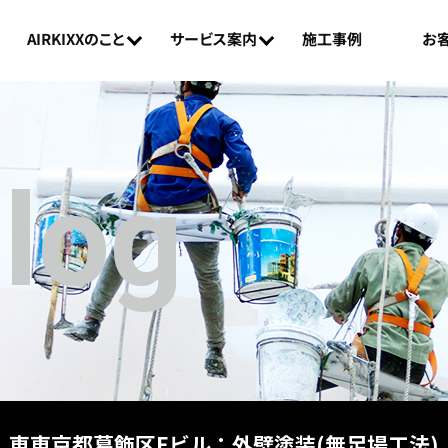
AIRKIXXのこと
お
サービス案内
施工事例
Blog
東東京都葛飾区Eビル：外壁塗装(無足場工法)