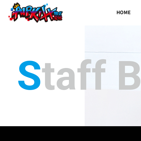
HOME
Staff 