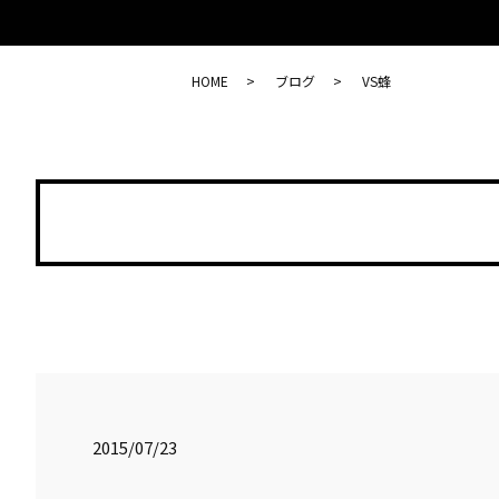
HOME
ブログ
VS蜂
2015/07/23