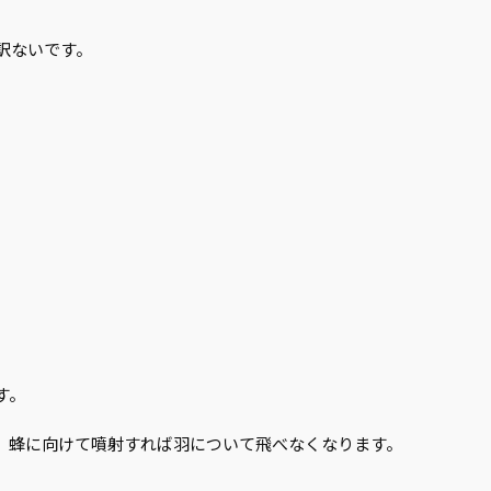
訳ないです。
す。
、蜂に向けて噴射すれば羽について飛べなくなります。