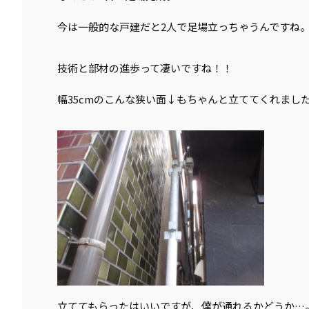
今は一般的な戸建だと2人で足場立っちゃうんですね
技術と部材の進歩って凄いですね！！
幅35cmのこんな狭い面↓もちゃんと立ててくれまし
立ててもらったはいいですが、僕が通れるかどうか…