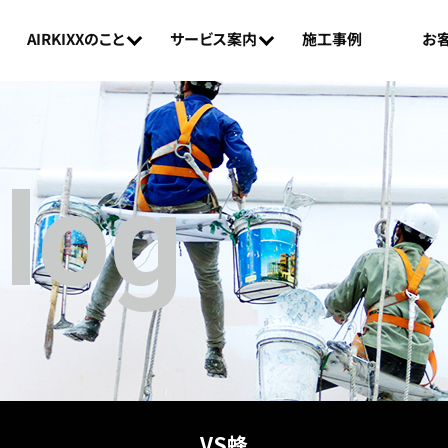
AIRKIXXのこと
お
サービス案内
施工事例
Blog
VS蜂