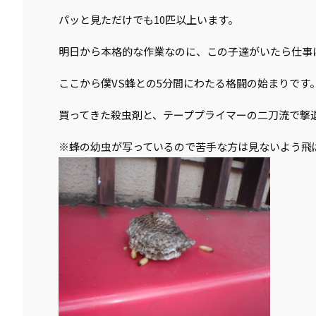
パッと見ただけでも10匹以上います。
明日から本格的な作業なのに、この子達がいたら仕事
ここから僕VS蜂との5分間にわたる格闘の始まりです
買ってきた殺虫剤と、テーププライマーの二刀流で撃
※蜂の幼虫が写っているので苦手な方は見ないよう飛ばし