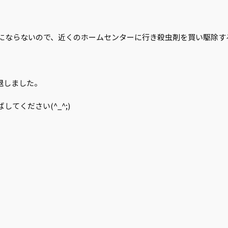
にならないので、近くのホームセンターに行き殺虫剤を買い駆除す
。
退しました。
てください(^_^;)